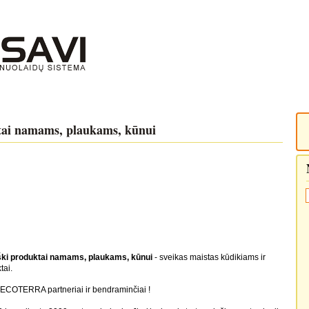
ai namams, plaukams, kūnui
ki produktai namams, plaukams, kūnui
- sveikas maistas kūdikiams ir
tai.
i ECOTERRA partneriai ir bendraminčiai !