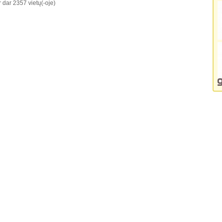
r dar 2357 vietų(-oje)