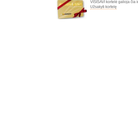
VISISAVI kortelė galioja čia i
Užsakyti kortelę