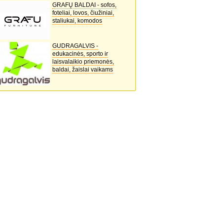
GRAFŲ BALDAI - sofos,
foteliai, lovos, čiužiniai,
staliukai, komodos
GUDRAGALVIS -
edukacinės, sporto ir
laisvalaikio priemonės,
baldai, žaislai vaikams