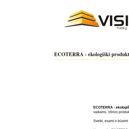
ECOTERRA - ekologiški produkt
ECOTERRA - ekologiš
vaikams. Vilnos produk
Sveiki, esami ir būsim