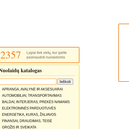
2357
Lygiai tiek vietų, kur galite
pasinaudoti nuolaidomis
Nuolaidų katalogas
APRANGA, AVALYNĖ IR AKSESUARAI
AUTOMOBILIAI, TRANSPORTAVIMAS
BALDAI, INTERJERAS, PREKĖS NAMAMS
ELEKTRONINĖS PARDUOTUVĖS
ENERGETIKA, KURAS, ŽALIAVOS
FINANSAI, DRAUDIMAS, TEISĖ
GROŽIS IR SVEIKATA