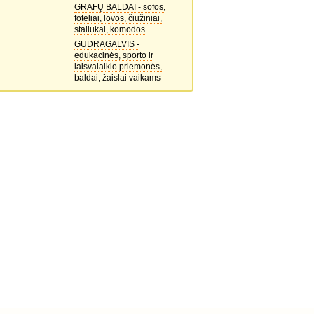
GRAFŲ BALDAI - sofos,
foteliai, lovos, čiužiniai,
staliukai, komodos
GUDRAGALVIS -
edukacinės, sporto ir
laisvalaikio priemonės,
baldai, žaislai vaikams