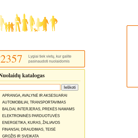
2357
Lygiai tiek vietų, kur galite
pasinaudoti nuolaidomis
Nuolaidų katalogas
APRANGA, AVALYNĖ IR AKSESUARAI
AUTOMOBILIAI, TRANSPORTAVIMAS
BALDAI, INTERJERAS, PREKĖS NAMAMS
ELEKTRONINĖS PARDUOTUVĖS
ENERGETIKA, KURAS, ŽALIAVOS
FINANSAI, DRAUDIMAS, TEISĖ
GROŽIS IR SVEIKATA