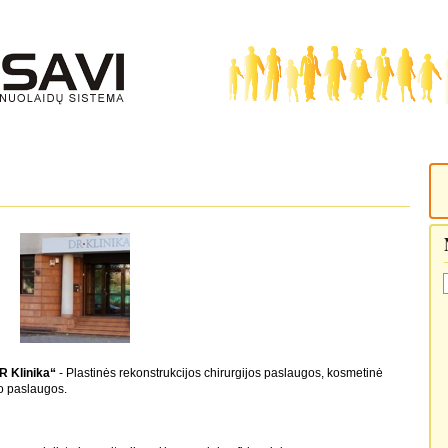
R Klinika“
- Plastinės rekonstrukcijos chirurgijos paslaugos, kosmetinė
o paslaugos.