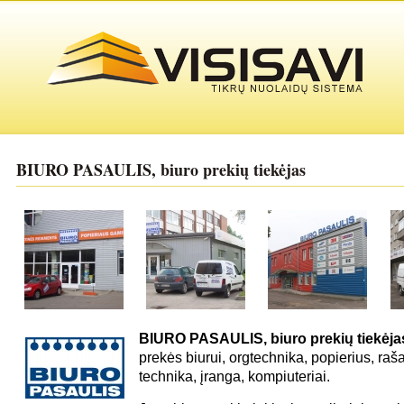
BIURO PASAULIS, biuro prekių tiekėjas
BIURO PASAULIS, biuro prekių tiekėja
prekės biurui, orgtechnika, popierius, rašal
technika, įranga, kompiuteriai.