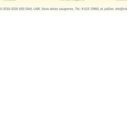
© 2010-2026 VISI SAVI, UAB. Visos teisės saugomos. Tel.: 8 615 70860, el. paštas:
info@visi