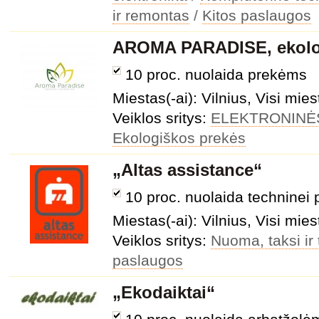
ir remontas
/
Kitos paslaugos
AROMA PARADISE, ekolo
10 proc. nuolaida prekėms
Miestas(-ai): Vilnius, Visi mies
Veiklos sritys:
ELEKTRONINĖ
Ekologiškos prekės
„Altas assistance“
10 proc. nuolaida techninei 
Miestas(-ai): Vilnius, Visi mies
Veiklos sritys:
Nuoma, taksi ir
paslaugos
„Ekodaiktai“