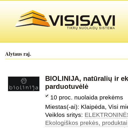
Alytaus raj.
BIOLINIJA, natūralių ir e
parduotuvėlė
10 proc. nuolaida prekėms
Miestas(-ai): Klaipėda, Visi mi
Veiklos sritys:
ELEKTRONINĖ
Ekologiškos prekės, produktai