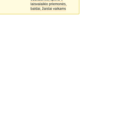
laisvalaikio priemonės,
baldai, žaislai vaikams