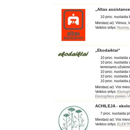
„Altas assistance
10 proc. nuolaida 
Miestas(-ai): Vilnius, V
Veiklos sritys:
Nuoma, 
„Ekodaiktai“
10 proc. nuolaida 
10 proc. nuolaida v
teminiams užsiėm
10 proc. nuolaida i
10 proc. nuolaida 
10 proc. nuolaida
Miestas(-ai): Visi mies
Veiklos sritys:
Ekologi
Ekologiškos prekės
/
A
ACHILEJA - ekolo
7 proc. nuolaida 
Miestas(-ai): Visi mies
Veiklos sritys:
ELEKT