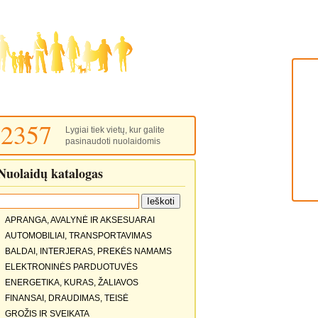
2357
Lygiai tiek vietų, kur galite
pasinaudoti nuolaidomis
Nuolaidų katalogas
APRANGA, AVALYNĖ IR AKSESUARAI
AUTOMOBILIAI, TRANSPORTAVIMAS
BALDAI, INTERJERAS, PREKĖS NAMAMS
ELEKTRONINĖS PARDUOTUVĖS
ENERGETIKA, KURAS, ŽALIAVOS
FINANSAI, DRAUDIMAS, TEISĖ
GROŽIS IR SVEIKATA