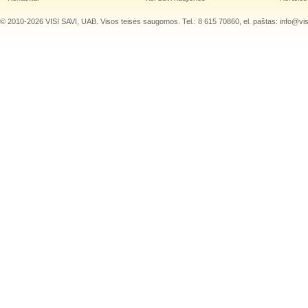
© 2010-2026 VISI SAVI, UAB. Visos teisės saugomos. Tel.: 8 615 70860, el. paštas:
info@visi