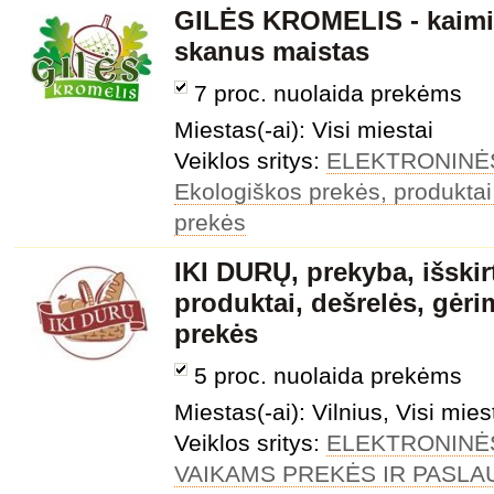
GILĖS KROMELIS - kaimiš
skanus maistas
7 proc. nuolaida prekėms
Miestas(-ai): Visi miestai
Veiklos sritys:
ELEKTRONINĖ
Ekologiškos prekės, produktai
prekės
IKI DURŲ, prekyba, išskir
produktai, dešrelės, gėri
prekės
5 proc. nuolaida prekėms
Miestas(-ai): Vilnius, Visi mies
Veiklos sritys:
ELEKTRONINĖ
VAIKAMS PREKĖS IR PASL