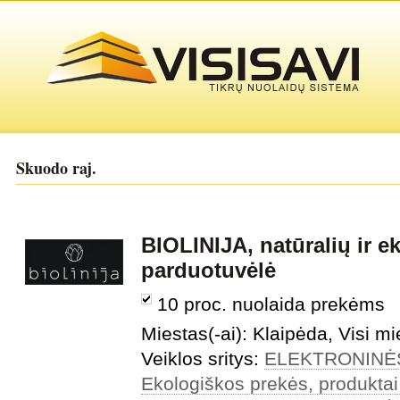
Skuodo raj.
BIOLINIJA, natūralių ir e
parduotuvėlė
10 proc. nuolaida prekėms
Miestas(-ai): Klaipėda, Visi mi
Veiklos sritys:
ELEKTRONINĖ
Ekologiškos prekės, produktai