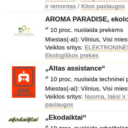
ir remontas
/
Kitos paslaugos
AROMA PARADISE, ekolo
10 proc. nuolaida prekėms
Miestas(-ai): Vilnius, Visi mies
Veiklos sritys:
ELEKTRONINĖ
Ekologiškos prekės
„Altas assistance“
10 proc. nuolaida techninei 
Miestas(-ai): Vilnius, Visi mies
Veiklos sritys:
Nuoma, taksi ir
paslaugos
„Ekodaiktai“