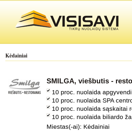
Kėdainiai
SMILGA, viešbutis - rest
10 proc. nuolaida apgyven
10 proc. nuolaida SPA cent
10 proc. nuolaida sąskaitai 
10 proc. nuolaida biliardo 
Miestas(-ai): Kėdainiai