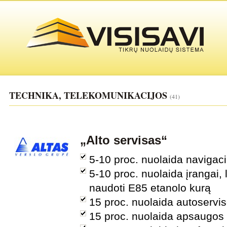
TECHNIKA, TELEKOMUNIKACIJOS
(41)
„Alto servisas“
5-10 proc. nuolaida naviga
5-10 proc. nuolaida įrangai, 
naudoti E85 etanolo kurą
15 proc. nuolaida autoserv
15 proc. nuolaida apsaugos