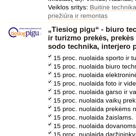
Veiklos sritys:
Buitinė technika
priežiūra ir remontas
„Tiesiog pigu“ - biuro te
ir turizmo prekės, prekės
sodo technika, interjero 
15 proc. nuolaida sporto ir 
15 proc. nuolaida biuro techn
15 proc. nuolaida elektroni
15 proc. nuolaida foto ir vi
15 proc. nuolaida garso ir va
15 proc. nuolaida vaikų pre
15 proc. nuolaida prekėms 
15 proc. nuolaida žaislams.
15 proc. nuolaida dovanoms
15 proc. nuolaida daržininky