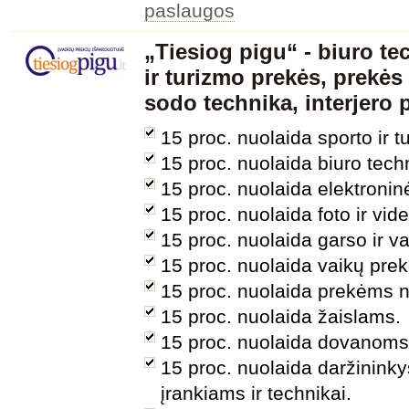
paslaugos
„Tiesiog pigu“ - biuro te
ir turizmo prekės, prekės
sodo technika, interjero 
15 proc. nuolaida sporto ir 
15 proc. nuolaida biuro techn
15 proc. nuolaida elektroni
15 proc. nuolaida foto ir vi
15 proc. nuolaida garso ir va
15 proc. nuolaida vaikų pre
15 proc. nuolaida prekėms 
15 proc. nuolaida žaislams.
15 proc. nuolaida dovanoms
15 proc. nuolaida daržininky
įrankiams ir technikai.