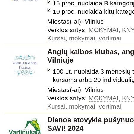
15 proc. nuolaida B kategor
10 proc. nuolaida kitų kateg
Miestas(-ai): Vilnius
Veiklos sritys:
MOKYMAI, KNY
Kursai, mokymai, vertimai
Anglų kalbos klubas, an
Vilniuje
100 Lt. nuolaida 3 mėnesių 
kursams arba 20 individuali
Miestas(-ai): Vilnius
Veiklos sritys:
MOKYMAI, KNY
Kursai, mokymai, vertimai
Dienos stovykla pušynuos
SAVI! 2024