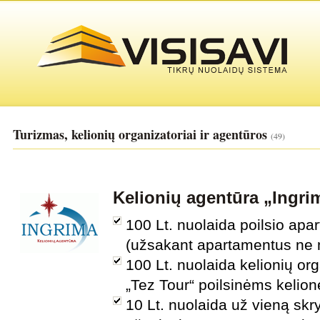
Turizmas, kelionių organizatoriai ir agentūros
(49)
Kelionių agentūra „Ingri
100 Lt. nuolaida poilsio ap
(užsakant apartamentus ne
100 Lt. nuolaida kelionių org
„Tez Tour“ poilsinėms kelio
10 Lt. nuolaida už vieną skry