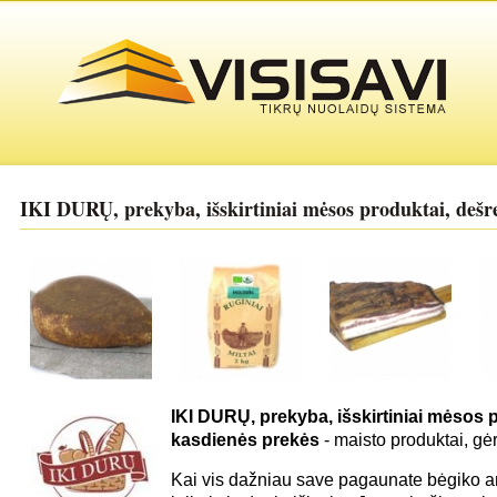
IKI DURŲ, prekyba, išskirtiniai mėsos produktai, dešre
IKI DURŲ, prekyba, išskirtiniai mėsos p
kasdienės prekės
- maisto produktai, gė
Kai vis dažniau save pagaunate bėgiko a