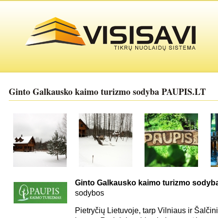
Ginto Galkausko kaimo turizmo sodyba PAUPIS.LT
Ginto Galkausko kaimo turizmo sodyb
sodybos
Pietryčių Lietuvoje, tarp Vilniaus ir Šalči