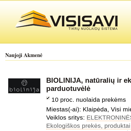
Naujoji Akmenė
BIOLINIJA, natūralių ir e
parduotuvėlė
10 proc. nuolaida prekėms
Miestas(-ai): Klaipėda, Visi mi
Veiklos sritys:
ELEKTRONINĖ
Ekologiškos prekės, produktai