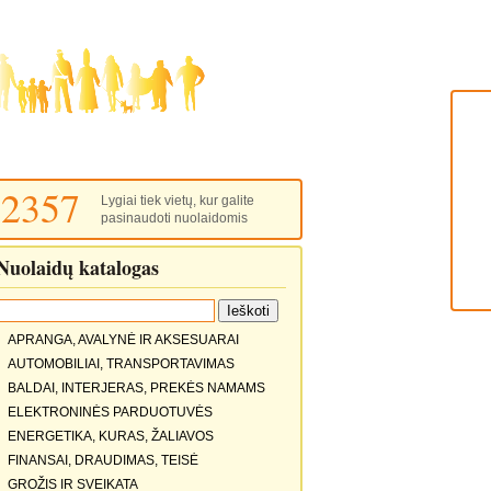
2357
Lygiai tiek vietų, kur galite
pasinaudoti nuolaidomis
Nuolaidų katalogas
APRANGA, AVALYNĖ IR AKSESUARAI
AUTOMOBILIAI, TRANSPORTAVIMAS
BALDAI, INTERJERAS, PREKĖS NAMAMS
ELEKTRONINĖS PARDUOTUVĖS
ENERGETIKA, KURAS, ŽALIAVOS
FINANSAI, DRAUDIMAS, TEISĖ
GROŽIS IR SVEIKATA