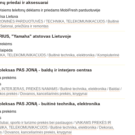
nų priedai ir aksesuarai
visiems telefonų dėklams ir priedams MobiFresh parduotuvėje
Visa Lietuva
RONINĖS PARDUOTUVĖS
/
TECHNIKA, TELEKOMUNIKACIJOS
/
Buitinė
/
Salonai, priežiūra ir remontas
US, "Yamaha" atstovas Lietuvoje
prekėms
Klaipėda
KA, TELEKOMUNIKACIJOS
/
Buitinė technika, elektronika
/
Kompiuterinė
eksas PAS JONĄ - baldų ir interjero centras
da prekėms
s
, INTERJERAS, PREKĖS NAMAMS
/
Buitinė technika, elektronika
/
Baldai
/
kos prekės
/
Dovanos, kanceliarinės prekės, knygynai
leksas PAS JONĄ - buitinė technika, elektronika
da prekėms
s
lubai, sporto ir turizmo prekės bei paslaugos
/
VAIKAMS PREKĖS IR
IKA, TELEKOMUNIKACIJOS
/
Buitinė technika, elektronika
/
Dekoras,
s
/
Dovanos, kanceliarinės prekės, knygynai