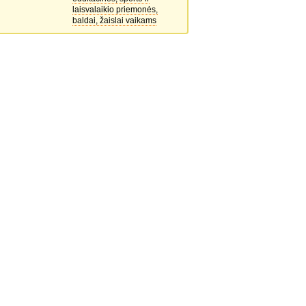
laisvalaikio priemonės,
baldai, žaislai vaikams