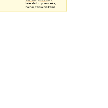
laisvalaikio priemonės,
baldai, žaislai vaikams