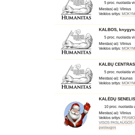
5 proc. nuolaida 
Miestas(-ai): Vilnius
Veiklos sritys:
MOKYMA
KALBOS, knygyn
5 proc. nuolaida 
Miestas(-ai): Vilnius
Veiklos sritys:
MOKYMA
KALBŲ CENTRAS,
5 proc. nuolaida 
Miestas(-ai): Kaunas
Veiklos sritys:
MOKYMA
KALĖDŲ SENELIS į
10 proc. nuolaida 
Miestas(-ai): Vilnius
Veiklos sritys:
PRAMOG
VISOS PASLAUGOS
paslaugos