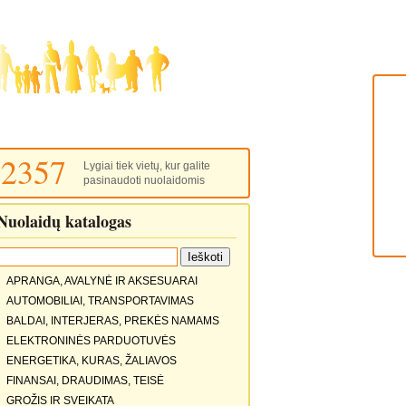
2357
Lygiai tiek vietų, kur galite
pasinaudoti nuolaidomis
Nuolaidų katalogas
APRANGA, AVALYNĖ IR AKSESUARAI
AUTOMOBILIAI, TRANSPORTAVIMAS
BALDAI, INTERJERAS, PREKĖS NAMAMS
ELEKTRONINĖS PARDUOTUVĖS
ENERGETIKA, KURAS, ŽALIAVOS
FINANSAI, DRAUDIMAS, TEISĖ
GROŽIS IR SVEIKATA